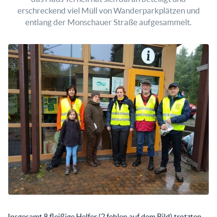
erschreckend viel Müll von Wanderparkplätzen und
entlang der Monschauer Straße aufgesammelt.
Insgesamt 8 fleißige Helfer (2 fehlen auf dem Bild) trotzten