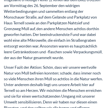
am Vormittag des 26. September den widrigen
Wetterbedingungen und sammelten entlang der
Monschauer Straße, auf dem Gelände und Parkplatz von
Haus Ternell sowie an den Parkplätzen Nahtsief und
Grenzweg Müll auf, den andere Menschen achtlos dorthin
geworfen hatten. Der beeindruckendste Fund war dabei
wohl eine alte Mikrowelle, die einfach im Straßengraben
entsorgt worden war. Ansonsten waren es hauptsächlich
leere Getränkedosen und -flaschen sowie Verpackungsmüll,
der aus der Natur gesammelt wurde.
Unser Fazit der Aktion: Schön, dass wir unsere wertvolle
Natur von Müll befreien konnten; schade, dass immer noch
so viele Menschen ihren Müll so achtlos in die Natur werfen.
Unter anderem deshalb liegt uns unsere Arbeit hier auf
Ternell so am Herzen. Wir möchten die Menschen erreichen
und sie für einen wertschätzenden Umgang mit unserer
Umwelt sensibilisieren. Denn wir haben nur diesen einen
Planeten, und den sollten wir alle hegen und pflegen.