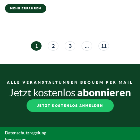
MEHR ERFAHREN
1
2
3
…
11
ALLE VERANSTALTUNGEN BEQUEM PER MAIL
abonnieren
Jetzt kostenlos
JETZT KOSTENLOS ANMELDEN
Datenschutzregelung
Impressum