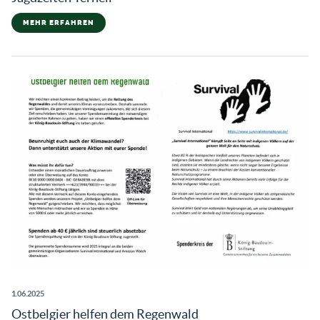
MEHR ERFAHREN
1.06.2025
Ostbelgier helfen dem Regenwald