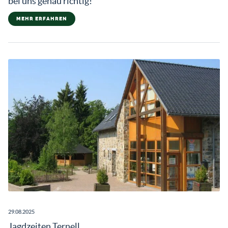
bei uns genau richtig!
MEHR ERFAHREN
29.08.2025
Jagdzeiten Ternell