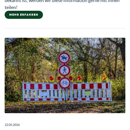
bekannt ist, werden wir diese Information gerne mit Ihnen
teilen!
MEHR ERFAHREN
22.05.2026