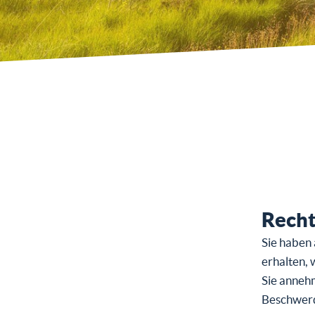
Recht
Sie haben 
erhalten,
Sie anneh
Beschwerd