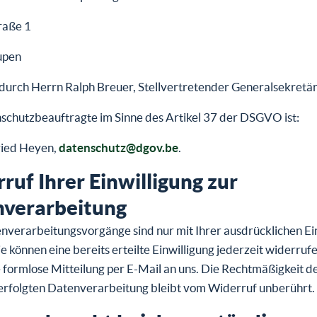
raße 1
upen
durch Herrn Ralph Breuer, Stellvertretender Generalsekretär
schutzbeauftragte im Sinne des Artikel 37 der DSGVO ist:
ried Heyen,
datenschutz@dgov.be
.
ruf Ihrer Einwilligung zur
verarbeitung
nverarbeitungsvorgänge sind nur mit Ihrer ausdrücklichen Ei
ie können eine bereits erteilte Einwilligung jederzeit widerruf
e formlose Mitteilung per E-Mail an uns. Die Rechtmäßigkeit d
erfolgten Datenverarbeitung bleibt vom Widerruf unberührt.