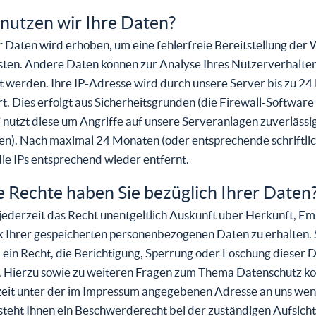
nutzen wir Ihre Daten?
er Daten wird erhoben, um eine fehlerfreie Bereitstellung der
sten. Andere Daten können zur Analyse Ihres Nutzerverhalte
 werden. Ihre IP-Adresse wird durch unsere Server bis zu 2
t. Dies erfolgt aus Sicherheitsgründen (die Firewall-Software
 nutzt diese um Angriffe auf unsere Serveranlagen zuverlässi
n). Nach maximal 24 Monaten (oder entsprechende schriftli
ie IPs entsprechend wieder entfernt.
 Rechte haben Sie bezüglich Ihrer Daten
jederzeit das Recht unentgeltlich Auskunft über Herkunft, E
 Ihrer gespeicherten personenbezogenen Daten zu erhalten. 
ein Recht, die Berichtigung, Sperrung oder Löschung dieser 
. Hierzu sowie zu weiteren Fragen zum Thema Datenschutz kö
rzeit unter der im Impressum angegebenen Adresse an uns we
steht Ihnen ein Beschwerderecht bei der zuständigen Aufsic