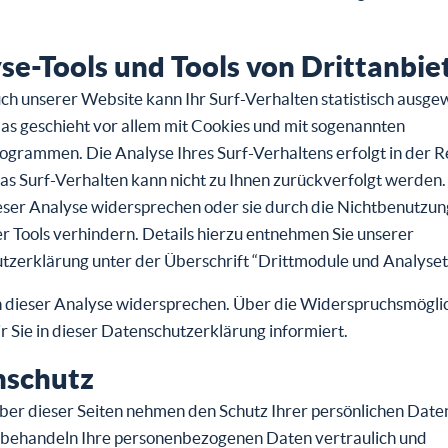
se-Tools und Tools von Drittanbie
h unserer Website kann Ihr Surf-Verhalten statistisch ausge
as geschieht vor allem mit Cookies und mit sogenannten
grammen. Die Analyse Ihres Surf-Verhaltens erfolgt in der R
s Surf-Verhalten kann nicht zu Ihnen zurückverfolgt werden.
eser Analyse widersprechen oder sie durch die Nichtbenutzun
 Tools verhindern. Details hierzu entnehmen Sie unserer
zerklärung unter der Überschrift “Drittmodule und Analyseto
n dieser Analyse widersprechen. Über die Widerspruchsmögli
 Sie in dieser Datenschutzerklärung informiert.
nschutz
ber dieser Seiten nehmen den Schutz Ihrer persönlichen Date
r behandeln Ihre personenbezogenen Daten vertraulich und