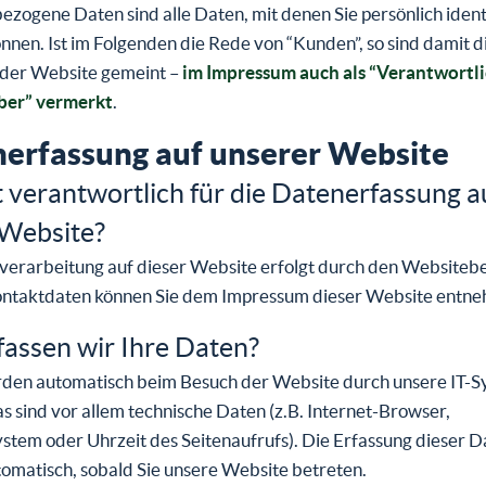
zogene Daten sind alle Daten, mit denen Sie persönlich identi
nen. Ist im Folgenden die Rede von “Kunden”, so sind damit d
 der Website gemeint –
im Impressum auch als “Verantwortl
ber” vermerkt
.
erfassung auf unserer Website
t verantwortlich für die Datenerfassung a
 Website?
verarbeitung auf dieser Website erfolgt durch den Websitebe
ntaktdaten können Sie dem Impressum dieser Website entn
fassen wir Ihre Daten?
den automatisch beim Besuch der Website durch unsere IT-
as sind vor allem technische Daten (z.B. Internet-Browser,
stem oder Uhrzeit des Seitenaufrufs). Die Erfassung dieser 
tomatisch, sobald Sie unsere Website betreten.