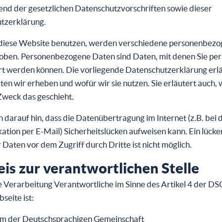
end der gesetzlichen Datenschutzvorschriften sowie dieser
tzerklärung.
diese Website benutzen, werden verschiedene personenbez
oben. Personenbezogene Daten sind Daten, mit denen Sie per
ert werden können. Die vorliegende Datenschutzerklärung erlä
en wir erheben und wofür wir sie nutzen. Sie erläutert auch, 
weck das geschieht.
 darauf hin, dass die Datenübertragung im Internet (z.B. bei 
ion per E-Mail) Sicherheitslücken aufweisen kann. Ein lücke
 Daten vor dem Zugriff durch Dritte ist nicht möglich.
is zur verantwortlichen Stelle
e Verarbeitung Verantwortliche im Sinne des Artikel 4 der D
seite ist:
um der Deutschsprachigen Gemeinschaft