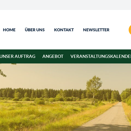
HOME
ÜBER UNS
KONTAKT
NEWSLETTER
UNSER AUFTRAG
ANGEBOT
VERANSTALTUNGSKALENDE