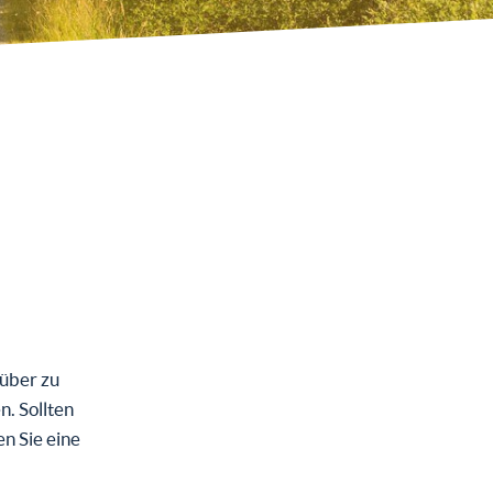
rüber zu
. Sollten
n Sie eine