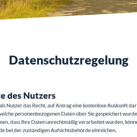
Datenschutzregelung
e des Nutzers
als Nutzer das Recht, auf Antrag eine kostenlose Auskunft da
 welche personenbezogenen Daten über Sie gespeichert wurden
men, dass Ihre Daten unrechtmäßig verarbeitet wurden, könne
e bei der zuständigen Aufsichtsbehörde einreichen.