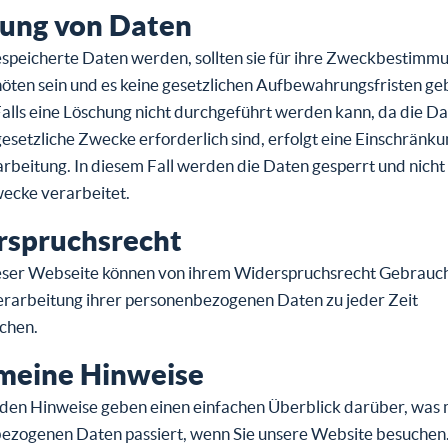
ung von Daten
speicherte Daten werden, sollten sie für ihre Zweckbestimmu
öten sein und es keine gesetzlichen Aufbewahrungsfristen ge
Falls eine Löschung nicht durchgeführt werden kann, da die Da
gesetzliche Zwecke erforderlich sind, erfolgt eine Einschränk
beitung. In diesem Fall werden die Daten gesperrt und nicht 
ecke verarbeitet.
spruchsrecht
eser Webseite können von ihrem Widerspruchsrecht Gebrau
erarbeitung ihrer personenbezogenen Daten zu jeder Zeit
chen.
meine Hinweise
den Hinweise geben einen einfachen Überblick darüber, was 
ezogenen Daten passiert, wenn Sie unsere Website besuchen