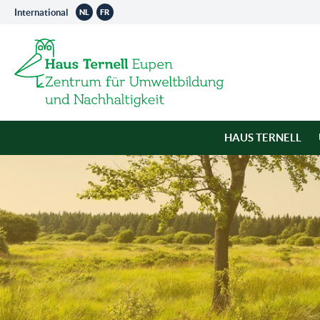
International
NL
FR
HAUS TERNELL