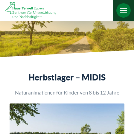
HO
Herbstlager – MIDIS
Naturanimationen für Kinder von 8 bis 12 Jahre