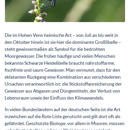
Die im Hohen Venn heimische Art – von Juli an bis weit in
den Oktober hinein ist sie hier die dominante Großlibelle –
steht gewissermaßen als Symbol für die bedrohten
Moorgewässer. Die früher häufige und vielen Menschen
bekannte Schwarze Heidelibelle braucht nährstoffarme,
fischfreie und saure Gewässer. Man vermutet, dass für den
eklatanten Rückgang eine Kombination aus verschiedenen
Ursachen verantwortlich ist: die Stickstoffanreicherung der
Gewässer aus Abgasen und Düngemitteln, der Verlust von
Lebensraum sowie der Einfluss des Klimawandels.
In vielen Bundesländern auf der deutschen Seite ist die Art
inzwischen auf die Rote Liste gerutscht und gilt dort oft als
gefährdet. Geschützte Biotope, vor allem in Mooren, müssen