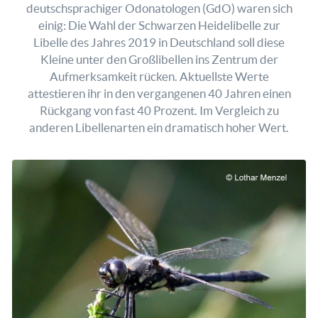
deutschsprachiger Odonatologen (GdO) waren sich
einig: Die Wahl der Schwarzen Heidelibelle zur
Libelle des Jahres 2019 in Deutschland soll diese
Kleine unter den Großlibellen ins Zentrum der
Aufmerksamkeit rücken. Aktuellste Werte
attestieren ihr in den vergangenen 40 Jahren einen
Rückgang von fast 40 Prozent. Im Vergleich zu
anderen Libellenarten ein dramatisch hoher Wert.