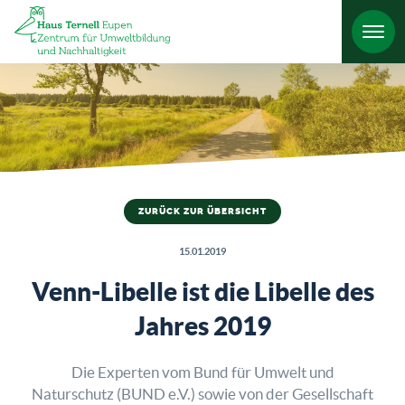
HO
ZURÜCK ZUR ÜBERSICHT
15.01.2019
Venn-Libelle ist die Libelle des
Jahres 2019
Die Experten vom Bund für Umwelt und
Naturschutz (BUND e.V.) sowie von der Gesellschaft