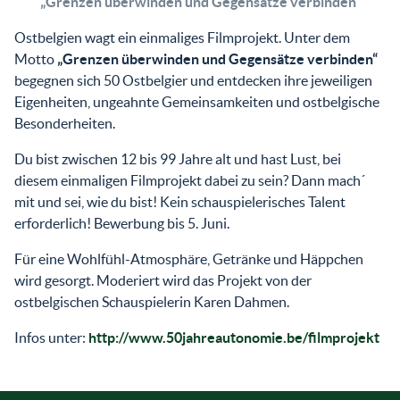
„Grenzen überwinden und Gegensätze verbinden“
Ostbelgien wagt ein einmaliges Filmprojekt. Unter dem
Motto
„Grenzen überwinden und Gegensätze verbinden“
begegnen sich 50 Ostbelgier und entdecken ihre jeweiligen
Eigenheiten, ungeahnte Gemeinsamkeiten und ostbelgische
Besonderheiten.
Du bist zwischen 12 bis 99 Jahre alt und hast Lust, bei
diesem einmaligen Filmprojekt dabei zu sein? Dann mach´
mit und sei, wie du bist! Kein schauspielerisches Talent
erforderlich! Bewerbung bis 5. Juni.
Für eine Wohlfühl-Atmosphäre, Getränke und Häppchen
wird gesorgt. Moderiert wird das Projekt von der
ostbelgischen Schauspielerin Karen Dahmen.
Infos unter:
http://www.50jahreautonomie.be/filmprojekt