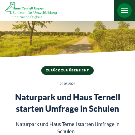
HO
ZURÜCK ZUR ÜBERSICHT
22.05.2024
Naturpark und Haus Ternell
starten Umfrage in Schulen
Naturpark und Haus Ternell starten Umfrage in
Schulen –