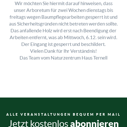
Wir möchten Sie hiermit darauf hinweisen, dass
unser Arboretum für zwei Wochen dienstags bis
freitags wegen Baumpflegearbeiten gesperrt ist und
aus Sicherheitsgründen nicht betreten werden sollte.
Das anfallende Holz wird erst nach Beendigung der
Arbeiten entfernt, was ab Mittwoch, 6.12. sein wird.
Der Eingang ist gesperrt und beschildert.
Vielen Dank für Ihr Verständnis!
Das Team vom Naturzentrum Haus Ternell
ALLE VERANSTALTUNGEN BEQUEM PER MAIL
abonnieren
Jetzt kostenlos