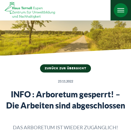
HO
ZURÜCK ZUR ÜBERSICHT
23.11.2022
INFO : Arboretum gesperrt! –
Die Arbeiten sind abgeschlossen
DAS ARBORETUM IST WIEDER ZUGÄNGLICH!