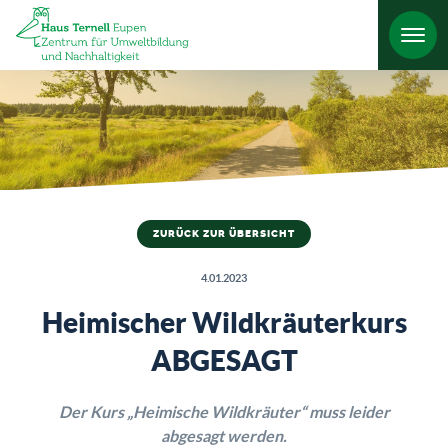
HO
ZURÜCK ZUR ÜBERSICHT
4.01.2023
Heimischer Wildkräuterkurs
ABGESAGT
Der Kurs „Heimische Wildkräuter“ muss leider
abgesagt werden.