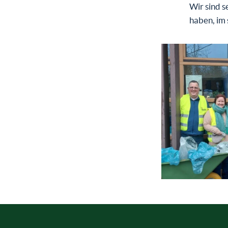
Wir sind s
haben, im