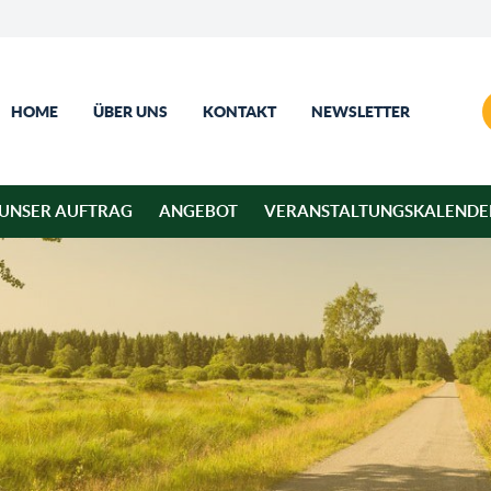
HOME
ÜBER UNS
KONTAKT
NEWSLETTER
UNSER AUFTRAG
ANGEBOT
VERANSTALTUNGSKALENDE