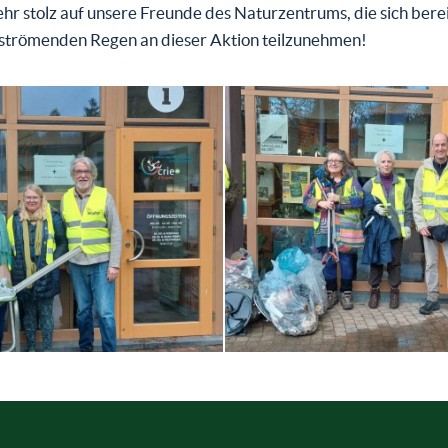
ehr stolz auf unsere Freunde des Naturzentrums, die sich berei
 strömenden Regen an dieser Aktion teilzunehmen!