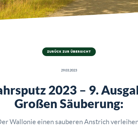
ZURÜCK ZUR ÜBERSICHT
29.03.2023
ahrsputz 2023 – 9. Ausga
Großen Säuberung:
er Wallonie einen sauberen Anstrich verleihe