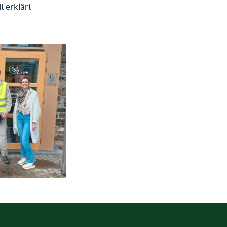
t erklärt