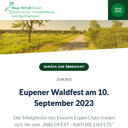
HO
ZURÜCK ZUR ÜBERSICHT
21.08.2023
Eupener Waldfest am 10.
September 2023
Die Mietglieder des Kiwanis Eupen Clubs freuen
sich, Sie zum „WALDFEST – NATURE EN FETE“