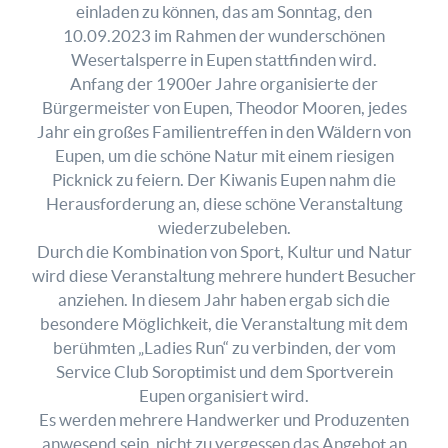
einladen zu können, das am Sonntag, den
10.09.2023 im Rahmen der wunderschönen
Wesertalsperre in Eupen stattfinden wird.
Anfang der 1900er Jahre organisierte der
Bürgermeister von Eupen, Theodor Mooren, jedes
Jahr ein großes Familientreffen in den Wäldern von
Eupen, um die schöne Natur mit einem riesigen
Picknick zu feiern. Der Kiwanis Eupen nahm die
Herausforderung an, diese schöne Veranstaltung
wiederzubeleben.
Durch die Kombination von Sport, Kultur und Natur
wird diese Veranstaltung mehrere hundert Besucher
anziehen. In diesem Jahr haben ergab sich die
besondere Möglichkeit, die Veranstaltung mit dem
berühmten „Ladies Run“ zu verbinden, der vom
Service Club Soroptimist und dem Sportverein
Eupen organisiert wird.
Es werden mehrere Handwerker und Produzenten
anwesend sein, nicht zu vergessen das Angebot an