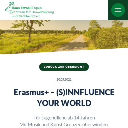
HO
ZURÜCK ZUR ÜBERSICHT
20.05.2021
Erasmus+ – (S)INNFLUENCE
YOUR WORLD
Für Jugendliche ab 14 Jahren
Mit Musik und Kunst Grenzen überwinden.