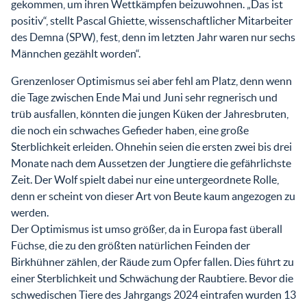
gekommen, um ihren Wettkämpfen beizuwohnen. „Das ist
positiv“, stellt Pascal Ghiette, wissenschaftlicher Mitarbeiter
des Demna (SPW), fest, denn im letzten Jahr waren nur sechs
Männchen gezählt worden“.
Grenzenloser Optimismus sei aber fehl am Platz, denn wenn
die Tage zwischen Ende Mai und Juni sehr regnerisch und
trüb ausfallen, könnten die jungen Küken der Jahresbruten,
die noch ein schwaches Gefieder haben, eine große
Sterblichkeit erleiden. Ohnehin seien die ersten zwei bis drei
Monate nach dem Aussetzen der Jungtiere die gefährlichste
Zeit. Der Wolf spielt dabei nur eine untergeordnete Rolle,
denn er scheint von dieser Art von Beute kaum angezogen zu
werden.
Der Optimismus ist umso größer, da in Europa fast überall
Füchse, die zu den größten natürlichen Feinden der
Birkhühner zählen, der Räude zum Opfer fallen. Dies führt zu
einer Sterblichkeit und Schwächung der Raubtiere. Bevor die
schwedischen Tiere des Jahrgangs 2024 eintrafen wurden 13