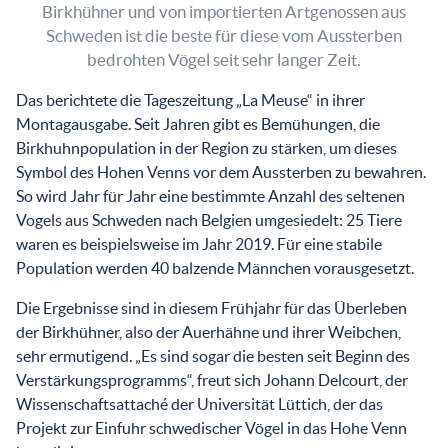
Birkhühner und von importierten Artgenossen aus
Schweden ist die beste für diese vom Aussterben
bedrohten Vögel seit sehr langer Zeit.
Das berichtete die Tageszeitung „La Meuse“ in ihrer
Montagausgabe. Seit Jahren gibt es Bemühungen, die
Birkhuhnpopulation in der Region zu stärken, um dieses
Symbol des Hohen Venns vor dem Aussterben zu bewahren.
So wird Jahr für Jahr eine bestimmte Anzahl des seltenen
Vogels aus Schweden nach Belgien umgesiedelt: 25 Tiere
waren es beispielsweise im Jahr 2019. Für eine stabile
Population werden 40 balzende Männchen vorausgesetzt.
Die Ergebnisse sind in diesem Frühjahr für das Überleben
der Birkhühner, also der Auerhähne und ihrer Weibchen,
sehr ermutigend. „Es sind sogar die besten seit Beginn des
Verstärkungsprogramms“, freut sich Johann Delcourt, der
Wissenschaftsattaché der Universität Lüttich, der das
Projekt zur Einfuhr schwedischer Vögel in das Hohe Venn