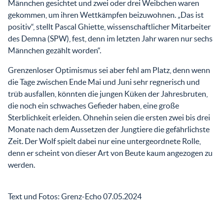
Männchen gesichtet und zwei oder drei Weibchen waren
gekommen, um ihren Wettkämpfen beizuwohnen. „Das ist
positiv“, stellt Pascal Ghiette, wissenschaftlicher Mitarbeiter
des Demna (SPW), fest, denn im letzten Jahr waren nur sechs
Männchen gezählt worden“.
Grenzenloser Optimismus sei aber fehl am Platz, denn wenn
die Tage zwischen Ende Mai und Juni sehr regnerisch und
trüb ausfallen, könnten die jungen Küken der Jahresbruten,
die noch ein schwaches Gefieder haben, eine große
Sterblichkeit erleiden. Ohnehin seien die ersten zwei bis drei
Monate nach dem Aussetzen der Jungtiere die gefährlichste
Zeit. Der Wolf spielt dabei nur eine untergeordnete Rolle,
denn er scheint von dieser Art von Beute kaum angezogen zu
werden.
Text und Fotos: Grenz-Echo 07.05.2024