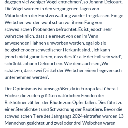
dagegen viel weniger Vögel entnehmen“, so Johann Delcourt.
Die Vögel wurden in den vergangenen Tagen von
Mitarbeitern der Forstverwaltung wieder freigelassen. Einige
Weibchen wurden wohl schon vor ihrem Fang von
schwedischen Probanden befruchtet. Es ist jedoch sehr
wahrscheinlich, dass sie erneut von den im Venn
anwesenden Hähnen umworben werden, egal ob sie
belgischer oder schwedischer Herkunft sind. „Ich kann
jedoch nicht garantieren, dass dies für alle der Fall sein wird“,
schränkt Johann Delcourt ein. Wie dem auch sei: „Wir
schätzen, dass zwei Drittel der Weibchen einen Legeversuch
unternehmen werden“.
Der Optimismus ist umso größer, da in Europa fast überall
Füchse, die zu den größten natürlichen Feinden der
Birkhühner zählen, der Räude zum Opfer fallen. Dies führt zu
einer Sterblichkeit und Schwächung der Raubtiere. Bevor die
schwedischen Tiere des Jahrgangs 2024 eintrafen wurden 13
Männchen gesichtet und zwei oder drei Weibchen waren