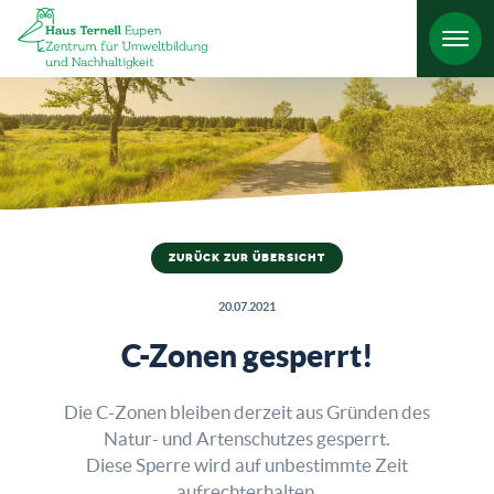
HO
ZURÜCK ZUR ÜBERSICHT
20.07.2021
C-Zonen gesperrt!
Die C-Zonen bleiben derzeit aus Gründen des
Natur- und Artenschutzes gesperrt.
Diese Sperre wird auf unbestimmte Zeit
aufrechterhalten.