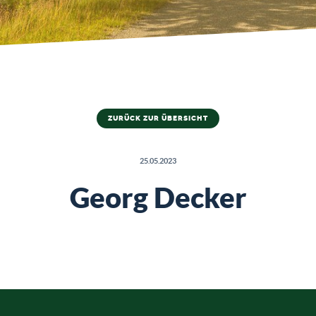
ZURÜCK ZUR ÜBERSICHT
25.05.2023
Georg Decker