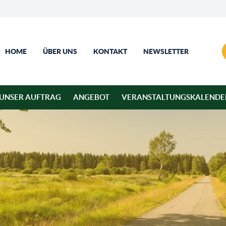
HOME
ÜBER UNS
KONTAKT
NEWSLETTER
UNSER AUFTRAG
ANGEBOT
VERANSTALTUNGSKALENDE