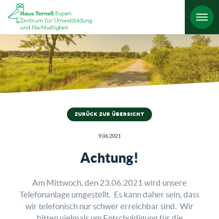
HO
ZURÜCK ZUR ÜBERSICHT
9.06.2021
Achtung!
Am Mittwoch, den 23.06.2021 wird unsere
Telefonanlage umgestellt. Es kann daher sein, dass
wir telefonisch nur schwer erreichbar sind. Wir
bitten vielmals um Entschuldigung für die