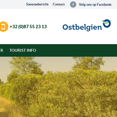
Sneeuwbericht
Contact
Volg ons op Facebook:
+32 (0)87 55 23 13
ER
TOURIST INFO