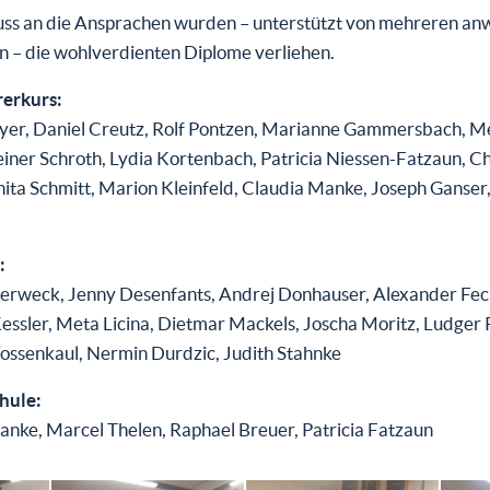
uss an die Ansprachen wurden – unterstützt von mehreren a
n – die wohlverdienten Diplome verliehen.
erkurs:
er, Daniel Creutz, Rolf Pontzen, Marianne Gammersbach, M
iner Schroth, Lydia Kortenbach, Patricia Niessen-Fatzaun, Ch
nita Schmitt, Marion Kleinfeld, Claudia Manke, Joseph Ganser
:
terweck, Jenny Desenfants, Andrej Donhauser, Alexander Fec
essler, Meta Licina, Dietmar Mackels, Joscha Moritz, Ludger 
Vossenkaul, Nermin Durdzic, Judith Stahnke
hule:
anke, Marcel Thelen, Raphael Breuer, Patricia Fatzaun