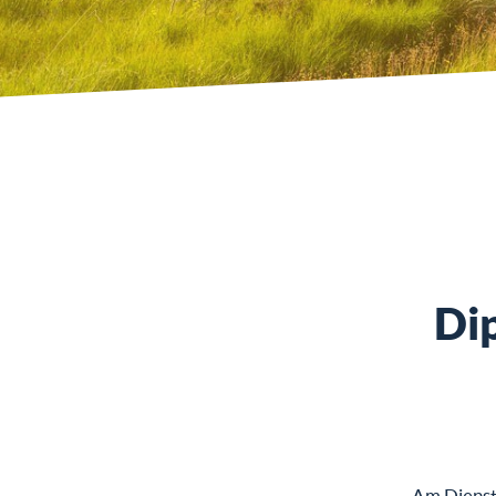
Di
Am Dienst