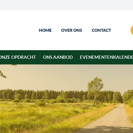
HOME
OVER ONS
CONTACT
ONZE OPDRACHT
ONS AANBOD
EVENEMENTENKALEND