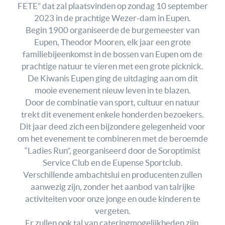
FETE” dat zal plaatsvinden op zondag 10 september
2023 in de prachtige Wezer-dam in Eupen.
Begin 1900 organiseerde de burgemeester van
Eupen, Theodor Mooren, elk jaar een grote
familiebijeenkomst in de bossen van Eupen om de
prachtige natuur te vieren met een grote picknick.
De Kiwanis Eupen ging de uitdaging aan om dit
mooie evenement nieuw leven in te blazen.
Door de combinatie van sport, cultuur en natuur
trekt dit evenement enkele honderden bezoekers.
Dit jaar deed zich een bijzondere gelegenheid voor
om het evenement te combineren met de beroemde
“Ladies Run”, georganiseerd door de Soroptimist
Service Club en de Eupense Sportclub.
Verschillende ambachtslui en producenten zullen
aanwezig zijn, zonder het aanbod van talrijke
activiteiten voor onze jonge en oude kinderen te
vergeten.
Er zullen ook tal van cateringmogelijkheden zijn.