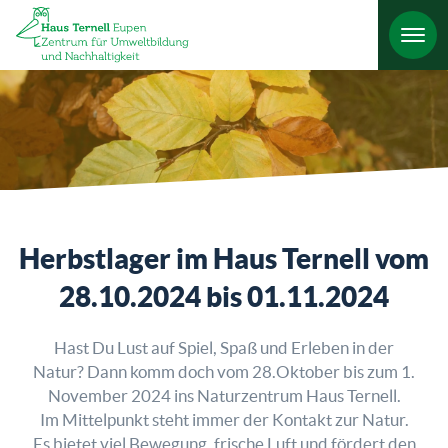
HO
Herbstlager im Haus Ternell vom
28.10.2024 bis 01.11.2024
Hast Du Lust auf Spiel, Spaß und Erleben in der
Natur? Dann komm doch vom 28.Oktober bis zum 1.
November 2024 ins Naturzentrum Haus Ternell.
Im Mittelpunkt steht immer der Kontakt zur Natur.
Es bietet viel Bewegung, frische Luft und fördert den