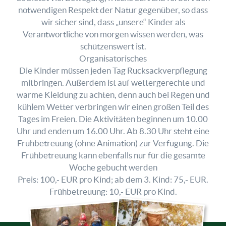
notwendigen Respekt der Natur gegenüber, so dass
wir sicher sind, dass „unsere“ Kinder als
Verantwortliche von morgen wissen werden, was
schützenswert ist.
Organisatorisches
Die Kinder müssen jeden Tag Rucksackverpflegung
mitbringen. Außerdem ist auf wettergerechte und
warme Kleidung zu achten, denn auch bei Regen und
kühlem Wetter verbringen wir einen großen Teil des
Tages im Freien. Die Aktivitäten beginnen um 10.00
Uhr und enden um 16.00 Uhr. Ab 8.30 Uhr steht eine
Frühbetreuung (ohne Animation) zur Verfügung. Die
Frühbetreuung kann ebenfalls nur für die gesamte
Woche gebucht werden
Preis: 100,- EUR pro Kind; ab dem 3. Kind: 75,- EUR.
Frühbetreuung: 10,- EUR pro Kind.