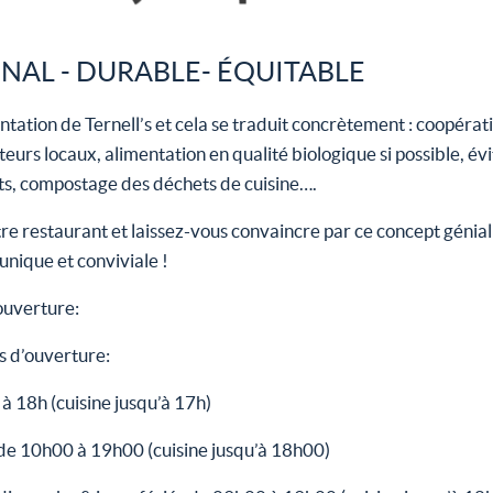
NAL - DURABLE- ÉQUITABLE
ientation de Ternell’s et cela se traduit concrètement : coopéra
teurs locaux, alimentation en qualité biologique si possible, é
s, compostage des déchets de cuisine….
tre restaurant et laissez-vous convaincre par ce concept génia
nique et conviviale !
ouverture:
s d’ouverture:
 à 18h (cuisine jusqu’à 17h)
de 10h00 à 19h00 (cuisine jusqu’à 18h00)