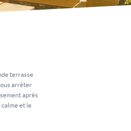
ande terrasse
vous arrêter
issement après
 calme et le