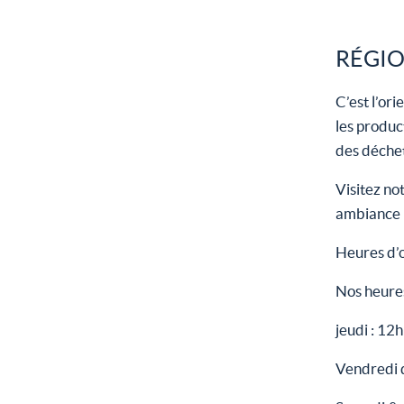
RÉGIO
C’est l’or
les produc
des déchet
Visitez no
ambiance u
Heures d’
Nos heure
jeudi : 12h
Vendredi 