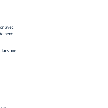
tion avec
vitement
l dans une