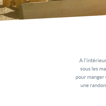
A l’intérieu
sous les ma
pour manger u
une randonn