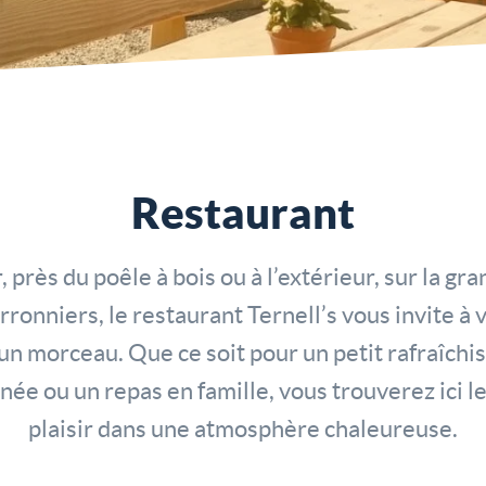
Restaurant
r, près du poêle à bois ou à l’extérieur, sur la gr
rronniers, le restaurant Ternell’s vous invite à 
n morceau. Que ce soit pour un petit rafraîch
ée ou un repas en famille, vous trouverez ici le
plaisir dans une atmosphère chaleureuse.