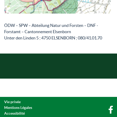
ÖDW – SPW – Abteilung Natur und Forsten – DNF -
Forstamt – Cantonnement Elsenborn
Unter den Linden 5 ; 4750 ELSENBORN ; 080/41.01.70
Vie privée
Mentions Légales
Accessibilité