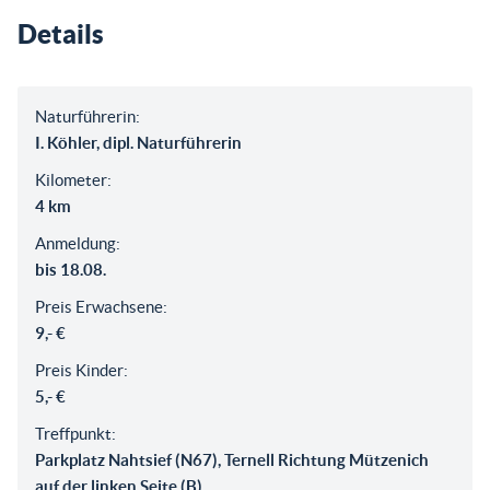
Details
Naturführerin:
I. Köhler, dipl. Naturführerin
Kilometer:
4 km
Anmeldung:
bis 18.08.
Preis Erwachsene:
9,- €
Preis Kinder:
5,- €
Treffpunkt:
Parkplatz Nahtsief (N67), Ternell Richtung Mützenich
auf der linken Seite (B)