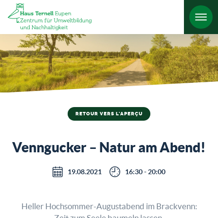
RETOUR VERS L'APERÇU
Venngucker – Natur am Abend!
19.08.2021
16:30 - 20:00
Heller Hochsommer-Augustabend im Brackvenn:
Zeit zum Seele baumeln lassen.