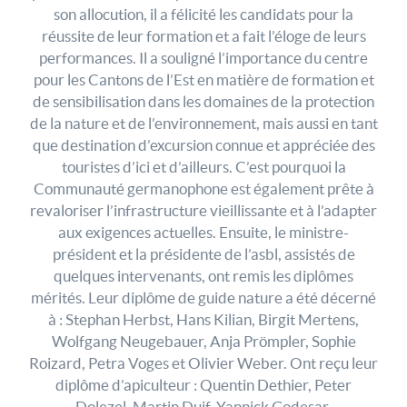
son allocution, il a félicité les candidats pour la
réussite de leur formation et a fait l’éloge de leurs
performances. Il a souligné l’importance du centre
pour les Cantons de l’Est en matière de formation et
de sensibilisation dans les domaines de la protection
de la nature et de l’environnement, mais aussi en tant
que destination d’excursion connue et appréciée des
touristes d’ici et d’ailleurs. C’est pourquoi la
Communauté germanophone est également prête à
revaloriser l’infrastructure vieillissante et à l’adapter
aux exigences actuelles. Ensuite, le ministre-
président et la présidente de l’asbl, assistés de
quelques intervenants, ont remis les diplômes
mérités. Leur diplôme de guide nature a été décerné
à : Stephan Herbst, Hans Kilian, Birgit Mertens,
Wolfgang Neugebauer, Anja Prömpler, Sophie
Roizard, Petra Voges et Olivier Weber. Ont reçu leur
diplôme d’apiculteur : Quentin Dethier, Peter
Dolezel, Martin Duif, Yannick Godesar,