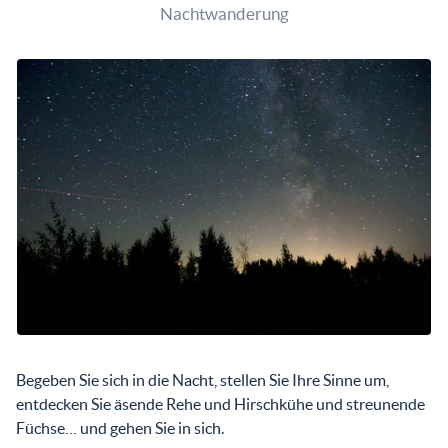
Nachtwanderung
Begeben Sie sich in die Nacht, stellen Sie Ihre Sinne um,
entdecken Sie äsende Rehe und Hirschkühe und streunende
Füchse… und gehen Sie in sich.