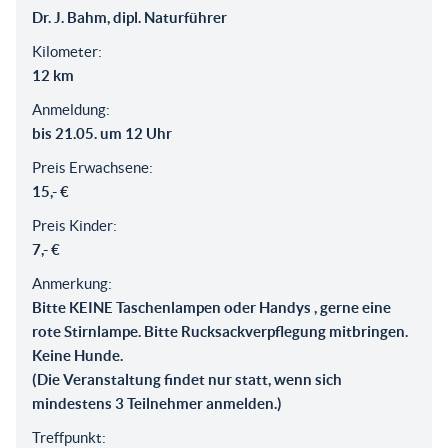
Dr. J. Bahm, dipl. Naturführer
Kilometer:
12 km
Anmeldung:
bis 21.05. um 12 Uhr
Preis Erwachsene:
15,- €
Preis Kinder:
7,- €
Anmerkung:
Bitte KEINE Taschenlampen oder Handys , gerne eine
rote Stirnlampe. Bitte Rucksackverpflegung mitbringen.
Keine Hunde.
(Die Veranstaltung findet nur statt, wenn sich
mindestens 3 Teilnehmer anmelden.)
Treffpunkt: