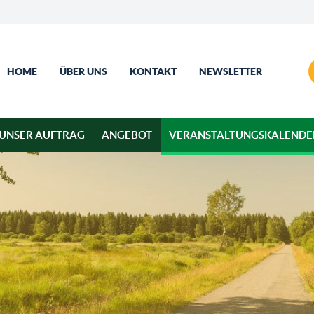
HOME
ÜBER UNS
KONTAKT
NEWSLETTER
UNSER AUFTRAG
ANGEBOT
VERANSTALTUNGSKALENDE