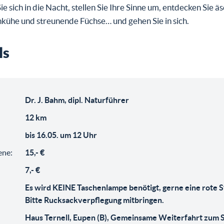
e sich in die Nacht, stellen Sie Ihre Sinne um, entdecken Sie 
kühe und streunende Füchse… und gehen Sie in sich.
ls
Dr. J. Bahm, dipl. Naturführer
12 km
bis 16.05. um 12 Uhr
ene:
15,- €
7,- €
Es wird KEINE Taschenlampe benötigt, gerne eine rote S
Bitte Rucksackverpflegung mitbringen.
Haus Ternell, Eupen (B), Gemeinsame Weiterfahrt zum S