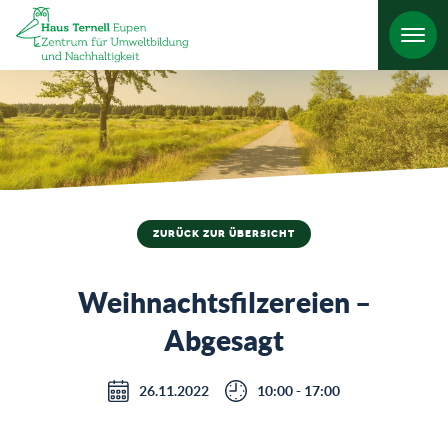
HO
ZURÜCK ZUR ÜBERSICHT
Weihnachtsfilzereien –
Abgesagt
26.11.2022
10:00 - 17:00