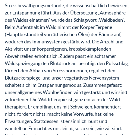
Stressbewältigungsmethode, die wissenschaftlich bewiesen,
zur Entspannung führt. Aus der Übersetzung „Atmosphäre
des Waldes einatmen“ wurde das Schlagwort „Waldbaden“.
Beim Aufenthalt im Wald nimmt der Körper Terpene
(Hauptbestandteil von ätherischen Ölen) der Bäume auf,
wodurch das Immunsystem gestärkt wird. Die Anzahl und
Aktivität unser körpereigenen, krebsbekämpfenden
Abwehrzellen erhöht sich. Zudem passt ein achtsamer
Waldspaziergang den Blutdruck an, beruhigt den Pulsschlag,
fördert den Abbau von Stresshormonen, reguliert den
Blutzuckerspiegel und unser vegetatives Nervensystem
schaltet sich im Entspannungsmodus. Zusammengefasst:
unser allgemeines Wohlbefinden wird gestärkt und wir sind
zufriedener. Die Waldtherapie ist ganz einfach: der Wald
therapiert. Er empfängt uns mit Schweigen, kommentiert
nicht, fordert nichts, macht keine Vorwürfe, hat keine
Erwartungen. Stattdessen ist er sinnlich, bunt und
wandelbar. Er macht es uns leicht, so zu sein, wie wir sind.