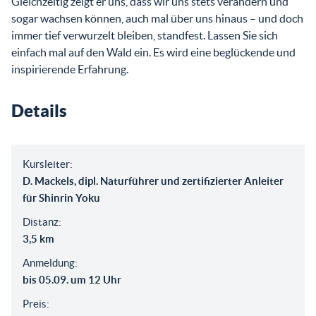
Gleichzeitig zeigt er uns, dass wir uns stets verändern und
sogar wachsen können, auch mal über uns hinaus – und doch
immer tief verwurzelt bleiben, standfest. Lassen Sie sich
einfach mal auf den Wald ein. Es wird eine beglückende und
inspirierende Erfahrung.
Details
Kursleiter:
D. Mackels, dipl. Naturführer und zertifizierter Anleiter
für Shinrin Yoku
Distanz:
3,5 km
Anmeldung:
bis 05.09. um 12 Uhr
Preis: