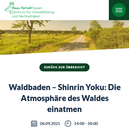
HO
ZURÜCK ZUR ÜBERSICHT
Waldbaden – Shinrin Yoku: Die
Atmosphäre des Waldes
einatmen
06.09.2025
14:00 - 18:00