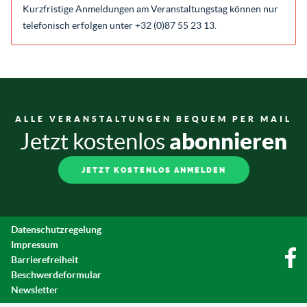
Kurzfristige Anmeldungen am Veranstaltungstag können nur
telefonisch erfolgen unter +32 (0)87 55 23 13.
ALLE VERANSTALTUNGEN BEQUEM PER MAIL
abonnieren
Jetzt kostenlos
JETZT KOSTENLOS ANMELDEN
Datenschutzregelung
Impressum
Barrierefreiheit
Beschwerdeformular
Newsletter