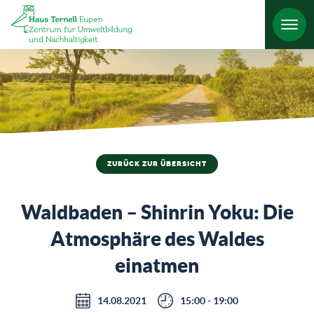
HO
ZURÜCK ZUR ÜBERSICHT
Waldbaden – Shinrin Yoku: Die
Atmosphäre des Waldes
einatmen
14.08.2021
15:00 - 19:00