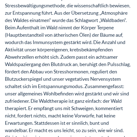
Stressbewältigungsmethode, die wissenschaftlich bewiesen,
zur Entspannung führt. Aus der Übersetzung „Atmosphäre
des Waldes einatmen“ wurde das Schlagwort „Waldbaden“.
Beim Aufenthalt im Wald nimmt der Körper Terpene
(Hauptbestandteil von ätherischen Ölen) der Bäume auf,
wodurch das Immunsystem gestärkt wird. Die Anzahl und
Aktivität unser körpereigenen, krebsbekämpfenden
Abwehrzellen erhöht sich. Zudem passt ein achtsamer
Waldspaziergang den Blutdruck an, beruhigt den Pulsschlag,
fördert den Abbau von Stresshormonen, reguliert den
Blutzuckerspiegel und unser vegetatives Nervensystem
schaltet sich im Entspannungsmodus. Zusammengefasst:
unser allgemeines Wohlbefinden wird gestärkt und wir sind
zufriedener. Die Waldtherapie ist ganz einfach: der Wald
therapiert. Er empfängt uns mit Schweigen, kommentiert
nicht, fordert nichts, macht keine Vorwürfe, hat keine
Erwartungen. Stattdessen ist er sinnlich, bunt und
wandelbar. Er macht es uns leicht, so zu sein, wie wir sind.