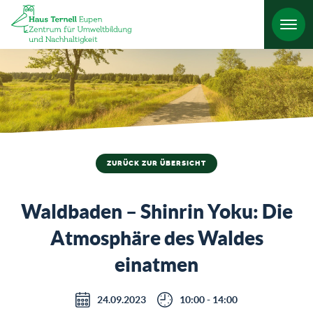
HO
ZURÜCK ZUR ÜBERSICHT
Waldbaden – Shinrin Yoku: Die
Atmosphäre des Waldes
einatmen
24.09.2023
10:00 - 14:00