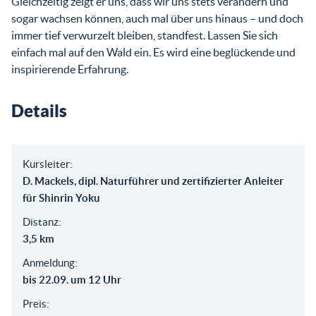
Gleichzeitig zeigt er uns, dass wir uns stets verändern und
sogar wachsen können, auch mal über uns hinaus – und doch
immer tief verwurzelt bleiben, standfest. Lassen Sie sich
einfach mal auf den Wald ein. Es wird eine beglückende und
inspirierende Erfahrung.
Details
Kursleiter:
D. Mackels, dipl. Naturführer und zertifizierter Anleiter
für Shinrin Yoku
Distanz:
3,5 km
Anmeldung:
bis 22.09. um 12 Uhr
Preis: