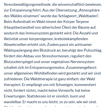
Stressbewältigungsmethode, die wissenschaftlich bewiesen,
zur Entspannung führt. Aus der Übersetzung „Atmosphäre
des Waldes einatmen“ wurde das Schlagwort „Waldbaden“.
Beim Aufenthalt im Wald nimmt der Körper Terpene
(Hauptbestandteil von ätherischen Ölen) der Bäume auf,
wodurch das Immunsystem gestärkt wird. Die Anzahl und
Aktivität unser körpereigenen, krebsbekämpfenden
Abwehrzellen erhöht sich. Zudem passt ein achtsamer
Waldspaziergang den Blutdruck an, beruhigt den Pulsschlag,
fördert den Abbau von Stresshormonen, reguliert den
Blutzuckerspiegel und unser vegetatives Nervensystem
schaltet sich im Entspannungsmodus. Zusammengefasst:
unser allgemeines Wohlbefinden wird gestärkt und wir sind
zufriedener. Die Waldtherapie ist ganz einfach: der Wald
therapiert. Er empfängt uns mit Schweigen, kommentiert
nicht, fordert nichts, macht keine Vorwürfe, hat keine
Erwartungen. Stattdessen ist er sinnlich, bunt und
wandelbar. Er macht es uns leicht, so zu sein, wie wir sind.