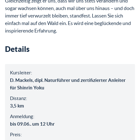
Gleichzeitig zeigt er uns, dass wir uns stets verändern und
sogar wachsen können, auch mal über uns hinaus – und doch
immer tief verwurzelt bleiben, standfest. Lassen Sie sich
einfach mal auf den Wald ein. Es wird eine beglückende und
inspirierende Erfahrung.
Details
Kursleiter:
D. Mackels, dipl. Naturführer und zertifizierter Anleiter
für Shinrin Yoku
Distanz:
3,5 km
Anmeldung:
bis 09.06.. um 12 Uhr
Preis: