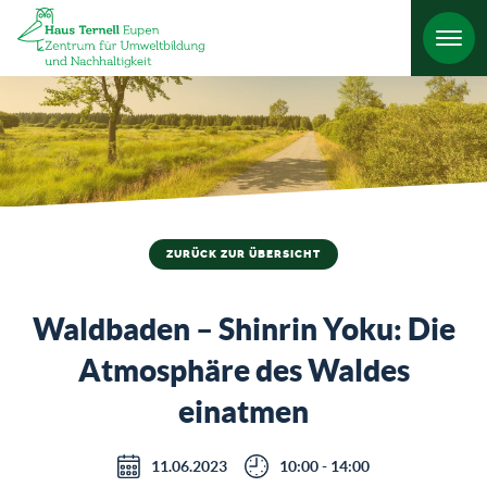
HO
ZURÜCK ZUR ÜBERSICHT
Waldbaden – Shinrin Yoku: Die
Atmosphäre des Waldes
einatmen
11.06.2023
10:00 - 14:00