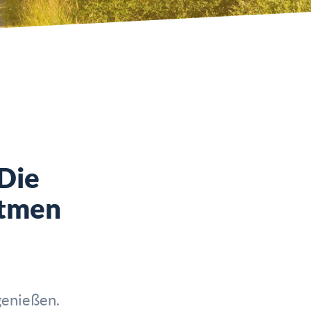
Die
atmen
genießen.