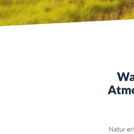
Wa
Atmo
Natur er