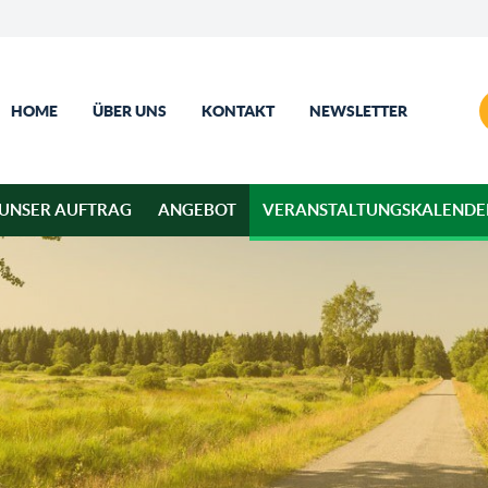
HOME
ÜBER UNS
KONTAKT
NEWSLETTER
UNSER AUFTRAG
ANGEBOT
VERANSTALTUNGSKALENDE