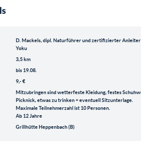
ls
D. Mackels, dipl. Naturführer und zertifizierter Anleiter
Yoku
3,5 km
bis 19.08.
9,- €
Mitzubringen sind wetterfeste Kleidung, festes Schuhwe
Picknick, etwas zu trinken + eventuell Sitzunterlage.
Maximale Teilnehmerzahl ist 10 Personen.
Ab 12 Jahre
Grillhütte Heppenbach (B)