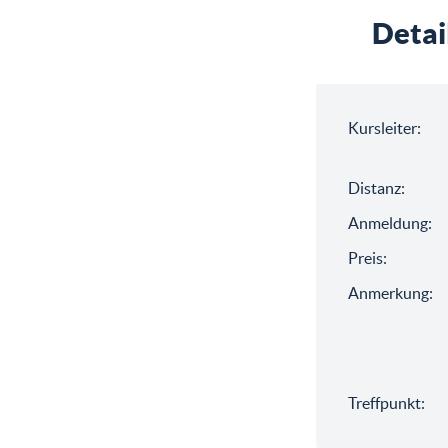
Detai
Kursleiter:
Distanz:
Anmeldung:
Preis:
Anmerkung:
Treffpunkt: