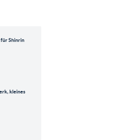
 für Shinrin
rk, kleines