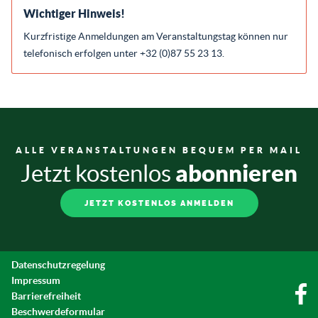
Wichtiger Hinweis!
Kurzfristige Anmeldungen am Veranstaltungstag können nur
telefonisch erfolgen unter +32 (0)87 55 23 13.
ALLE VERANSTALTUNGEN BEQUEM PER MAIL
abonnieren
Jetzt kostenlos
JETZT KOSTENLOS ANMELDEN
Datenschutzregelung
Impressum
Barrierefreiheit
Beschwerdeformular