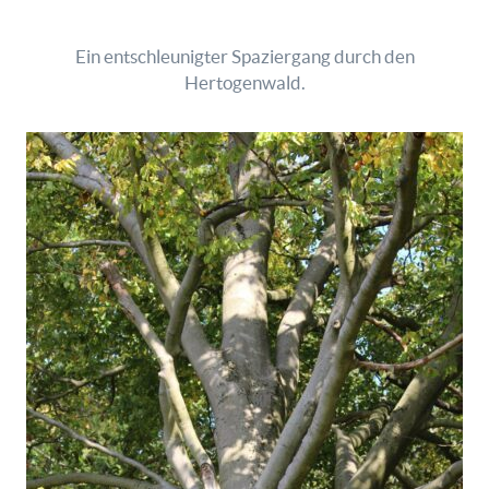
Ein entschleunigter Spaziergang durch den
Hertogenwald.