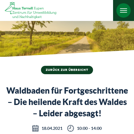
HO
ZURÜCK ZUR ÜBERSICHT
Waldbaden für Fortgeschrittene
– Die heilende Kraft des Waldes
– Leider abgesagt!
18.04.2021
10:00 - 14:00