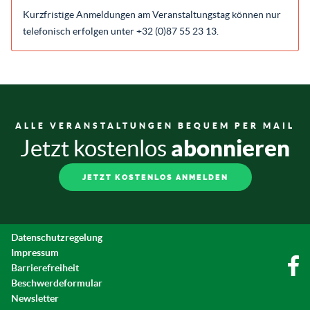
Kurzfristige Anmeldungen am Veranstaltungstag können nur
telefonisch erfolgen unter +32 (0)87 55 23 13.
ALLE VERANSTALTUNGEN BEQUEM PER MAIL
abonnieren
Jetzt kostenlos
JETZT KOSTENLOS ANMELDEN
Datenschutzregelung
Impressum
Barrierefreiheit
Beschwerdeformular
Newsletter