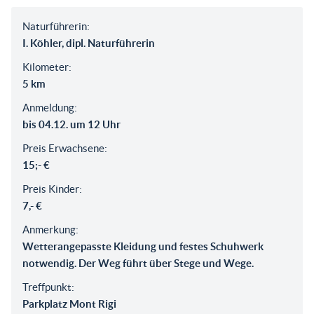
Naturführerin:
I. Köhler, dipl. Naturführerin
Kilometer:
5 km
Anmeldung:
bis 04.12. um 12 Uhr
Preis Erwachsene:
15;- €
Preis Kinder:
7,- €
Anmerkung:
Wetterangepasste Kleidung und festes Schuhwerk
notwendig. Der Weg führt über Stege und Wege.
Treffpunkt:
Parkplatz Mont Rigi