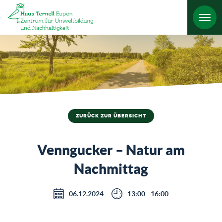
HO
ZURÜCK ZUR ÜBERSICHT
Venngucker – Natur am
Nachmittag
06.12.2024
13:00 - 16:00