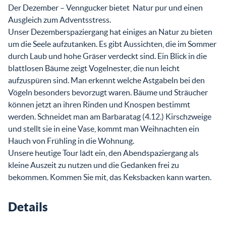
Der Dezember – Venngucker bietet Natur pur und einen
Ausgleich zum Adventsstress.
Unser Dezemberspaziergang hat einiges an Natur zu bieten
um die Seele aufzutanken. Es gibt Aussichten, die im Sommer
durch Laub und hohe Gräser verdeckt sind. Ein Blick in die
blattlosen Bäume zeigt Vogelnester, die nun leicht
aufzuspüren sind. Man erkennt welche Astgabeln bei den
Vögeln besonders bevorzugt waren. Bäume und Sträucher
können jetzt an ihren Rinden und Knospen bestimmt
werden. Schneidet man am Barbaratag (4.12.) Kirschzweige
und stellt sie in eine Vase, kommt man Weihnachten ein
Hauch von Frühling in die Wohnung.
Unsere heutige Tour lädt ein, den Abendspaziergang als
kleine Auszeit zu nutzen und die Gedanken frei zu
bekommen. Kommen Sie mit, das Keksbacken kann warten.
Details