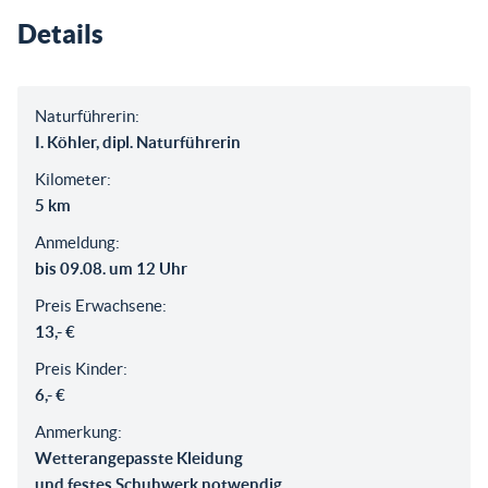
Details
Naturführerin:
I. Köhler, dipl. Naturführerin
Kilometer:
5 km
Anmeldung:
bis 09.08. um 12 Uhr
Preis Erwachsene:
13,- €
Preis Kinder:
6,- €
Anmerkung:
Wetterangepasste Kleidung
und festes Schuhwerk notwendig.