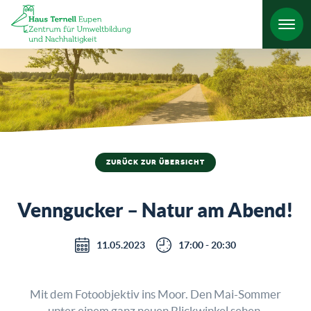
HO
ZURÜCK ZUR ÜBERSICHT
Venngucker – Natur am Abend!
11.05.2023
17:00 - 20:30
Mit dem Fotoobjektiv ins Moor. Den Mai-Sommer
unter einem ganz neuen Blickwinkel sehen.