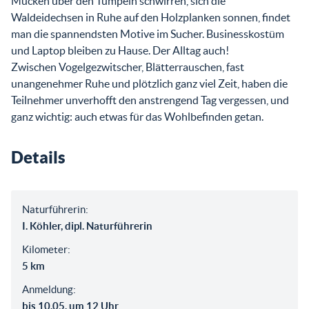
Mücken über den Tümpeln schwirren, sich die
Waldeidechsen in Ruhe auf den Holzplanken sonnen, findet
man die spannendsten Motive im Sucher. Businesskostüm
und Laptop bleiben zu Hause. Der Alltag auch!
Zwischen Vogelgezwitscher, Blätterrauschen, fast
unangenehmer Ruhe und plötzlich ganz viel Zeit, haben die
Teilnehmer unverhofft den anstrengend Tag vergessen, und
ganz wichtig: auch etwas für das Wohlbefinden getan.
Details
Naturführerin:
I. Köhler, dipl. Naturführerin
Kilometer:
5 km
Anmeldung:
bis 10.05. um 12 Uhr