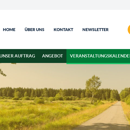
HOME
ÜBER UNS
KONTAKT
NEWSLETTER
UNSER AUFTRAG
ANGEBOT
VERANSTALTUNGSKALENDE