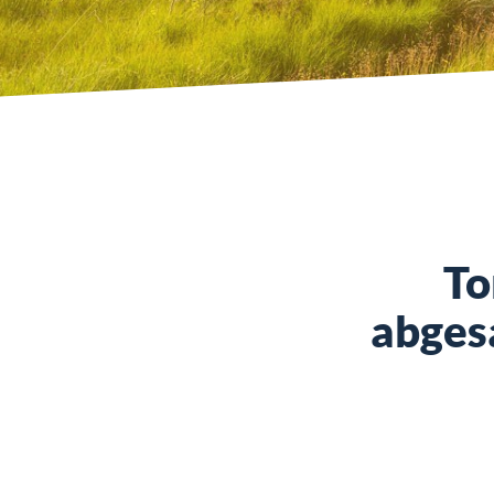
To
abges