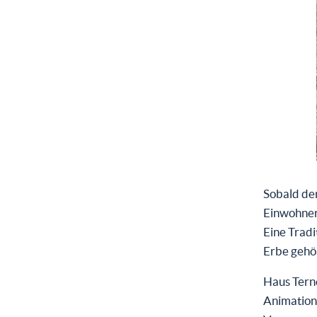
Sobald der
Einwohner 
Eine Tradi
Erbe gehö
Haus Tern
Animations