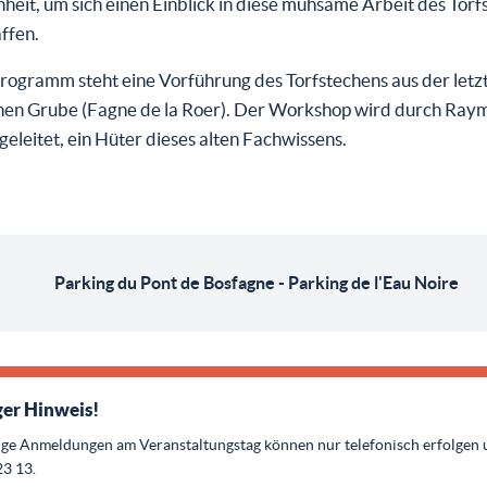
eit, um sich einen Einblick in diese mühsame Arbeit des Torf
ffen.
rogramm steht eine Vorführung des Torfstechens aus der letz
en Grube (Fagne de la Roer). Der Workshop wird durch Ray
leitet, ein Hüter dieses alten Fachwissens.
Parking du Pont de Bosfagne - Parking de l'Eau Noire
er Hinweis!
ige Anmeldungen am Veranstaltungstag können nur telefonisch erfolgen 
23 13.