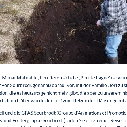
 Monat Mai nahte, bereiteten sich die „Bou de Fagne“ (so wur
von Sourbrodt genannt) darauf vor, mit der Familie „Torf zu s
tion, die es heutzutage nicht mehr gibt, die aber zu unserem h
rt, denn früher wurde der Torf zum Heizen der Häuser genutz
ell und die GPAS Sourbrodt (Groupe d’Animations et Promotio
-und Fördergruppe Sourbrodt) laden Sie ein zu einer Reise in