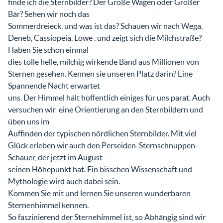
finde ich die Sternbilder? Der Große Wagen oder Großer
Bär? Sehen wir noch das
Sommerdreieck, und was ist das? Schauen wir nach Wega,
Deneb, Cassiopeia, Löwe . und zeigt sich die Milchstraße?
Haben Sie schon einmal
dies tolle helle, milchig wirkende Band aus Millionen von
Sternen gesehen. Kennen sie unseren Platz darin? Eine
Spannende Nacht erwartet
uns. Der Himmel hält hoffentlich einiges für uns parat. Auch
versuchen wir eine Orientierung an den Sternbildern und
üben uns im
Auffinden der typischen nördlichen Sternbilder. Mit viel
Glück erleben wir auch den Perseiden-Sternschnuppen-
Schauer, der jetzt im August
seinen Höhepunkt hat. Ein bisschen Wissenschaft und
Mythologie wird auch dabei sein.
Kommen Sie mit und lernen Sie unseren wunderbaren
Sternenhimmel kennen.
So faszinierend der Sternehimmel ist, so Abhängig sind wir