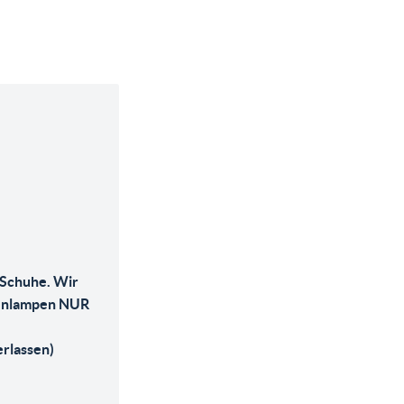
Schuhe. Wir
chenlampen NUR
erlassen)