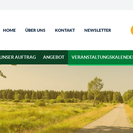
HOME
ÜBER UNS
KONTAKT
NEWSLETTER
UNSER AUFTRAG
ANGEBOT
VERANSTALTUNGSKALENDE