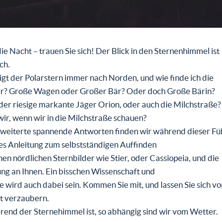
die Nacht – trauen Sie sich! Der Blick in den Sternenhimmel ist
ch.
t der Polarstern immer nach Norden, und wie finde ich die
er? Große Wagen oder Großer Bär? Oder doch Große Bärin?
 der riesige markante Jäger Orion, oder auch die Milchstraße
wir, wenn wir in die Milchstraße schauen?
 weiterte spannende Antworten finden wir während dieser Fü
es Anleitung zum selbstständigen Auffinden
hen nördlichen Sternbilder wie Stier, oder Cassiopeia, und die
ng an Ihnen. Ein bisschen Wissenschaft und
 wird auch dabei sein. Kommen Sie mit, und lassen Sie sich v
 verzaubern.
erend der Sternehimmel ist, so abhängig sind wir vom Wetter.