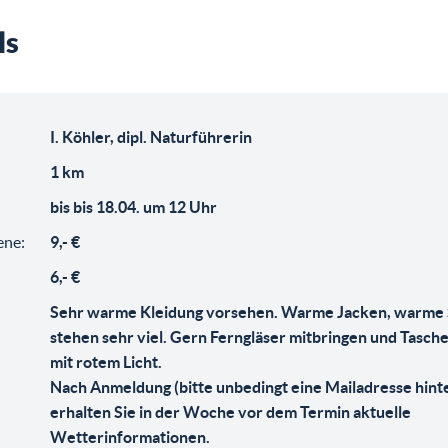
ls
:
I. Köhler, dipl. Naturführerin
1 km
bis bis 18.04. um 12 Uhr
ene:
9,- €
6,- €
Sehr warme Kleidung vorsehen. Warme Jacken, warme 
stehen sehr viel. Gern Ferngläser mitbringen und Tas
mit rotem Licht.
Nach Anmeldung (bitte unbedingt eine Mailadresse hint
erhalten Sie in der Woche vor dem Termin aktuelle
Wetterinformationen.