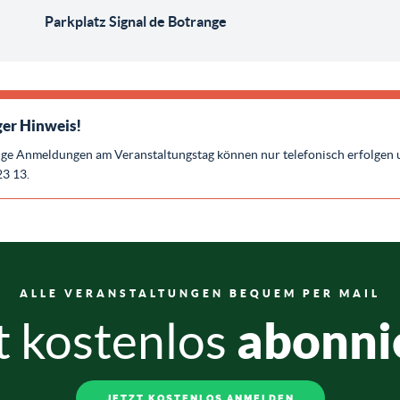
Parkplatz Signal de Botrange
er Hinweis!
ige Anmeldungen am Veranstaltungstag können nur telefonisch erfolgen 
23 13.
ALLE VERANSTALTUNGEN BEQUEM PER MAIL
abonni
t kostenlos
JETZT KOSTENLOS ANMELDEN