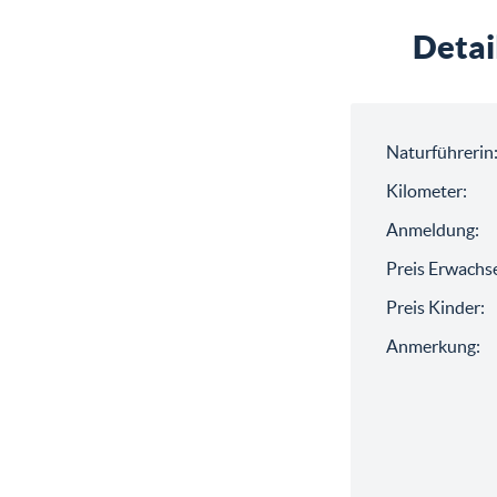
Detai
Naturführerin
Kilometer:
Anmeldung:
Preis Erwachs
Preis Kinder:
Anmerkung: