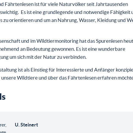
d Fährtenlesen ist für viele Naturvölker seit Jahrtausenden
wichtig. Es ist eine grundlegende und notwendige Fähigkeit u
is zu orientieren und um an Nahrung, Wasser, Kleidung und W
senschaft und im Wildtiermonitoring hat das Spurenlesen heu
nehmend an Bedeutung gewonnen. Es ist eine wunderbare
ung um sich mit der Natur zu verbinden.
taltung ist als Einstieg für Interessierte und Anfänger konzipie
 unsere Wildtiere und über das Fährtenlesen erfahren möcht
ls
rer,
U. Steinert
ge,