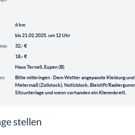
6 km
bis 21.02.2025. um 12 Uhr
ene:
32,- €
18,- €
Haus Ternell, Eupen (B)
en:
Bitte mitbringen : Dem Wetter angepasste Kleidung und
Metermaß (Zollstock), Notizblock, Bleistift/Radiergumm
Sitzunterlage und wenn vorhanden ein Klemmbrett.
ge stellen