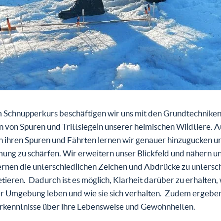
m Schnupperkurs beschäftigen wir uns mit den Grundtechniken
von Spuren und Trittsiegeln unserer heimischen Wildtiere. A
h ihren Spuren und Fährten lernen wir genauer hinzugucken u
ng zu schärfen. Wir erweitern unser Blickfeld und nähern un
ernen die unterschiedlichen Zeichen und Abdrücke zu unters
etieren. Dadurch ist es möglich, Klarheit darüber zu erhalten,
er Umgebung leben und wie sie sich verhalten. Zudem ergeben
Erkenntnisse über ihre Lebensweise und Gewohnheiten.