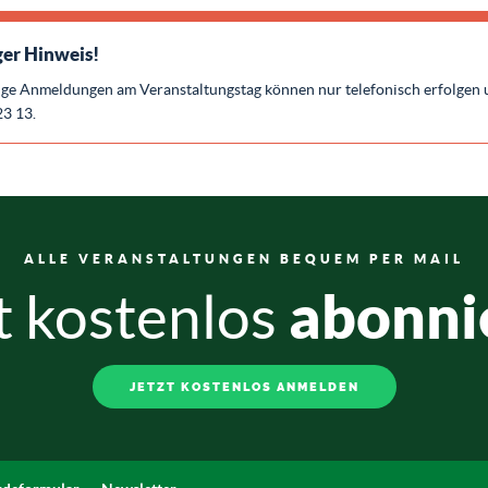
er Hinweis!
ige Anmeldungen am Veranstaltungstag können nur telefonisch erfolgen 
23 13.
ALLE VERANSTALTUNGEN BEQUEM PER MAIL
abonni
t kostenlos
JETZT KOSTENLOS ANMELDEN