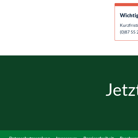
Wichtig
Kurzfrist
(0)87 55 
Jetz