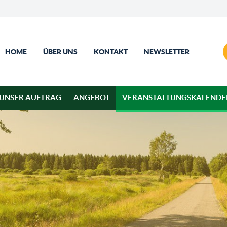
HOME
ÜBER UNS
KONTAKT
NEWSLETTER
UNSER AUFTRAG
ANGEBOT
VERANSTALTUNGSKALENDE