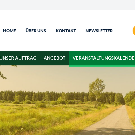
HOME
ÜBER UNS
KONTAKT
NEWSLETTER
UNSER AUFTRAG
ANGEBOT
VERANSTALTUNGSKALENDE