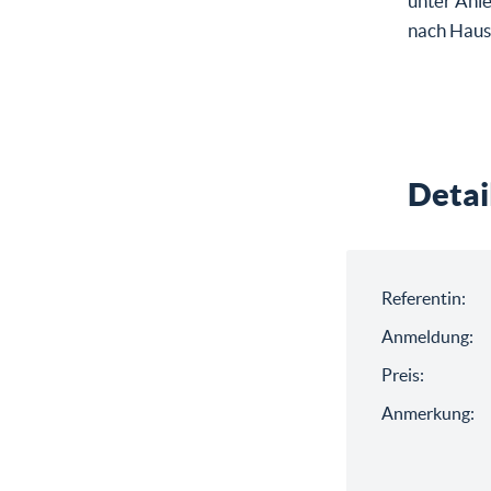
unter Anle
nach Hause
Detai
Referentin:
Anmeldung:
Preis:
Anmerkung: