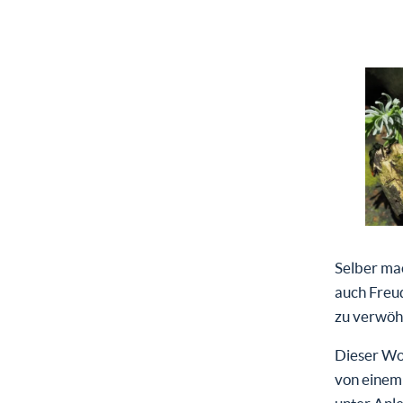
Selber mac
auch Freud
zu verwöh
Dieser Wo
von einem 