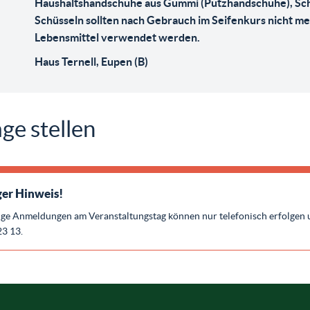
Haushaltshandschuhe aus Gummi (Putzhandschuhe), Schu
Schüsseln sollten nach Gebrauch im Seifenkurs nicht me
Lebensmittel verwendet werden.
Haus Ternell, Eupen (B)
ge stellen
er Hinweis!
ige Anmeldungen am Veranstaltungstag können nur telefonisch erfolgen 
23 13.