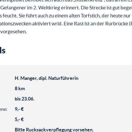
 Gefangener im 2. Weltkrieg erinnert. Die Strecke ist gut begeh
 feucht. Sie führt auch zu einem alten Torfstich, der heute nur
ionszwecken aktiviert wrid. Eine Rast ist an der Rurbrücke (
 vorgesehen.
ls
:
H. Manger, dipl. Naturführerin
8 km
bis 23.06.
ene:
9,- €
5,- €
Bitte Rucksackverpflegung vorsehen.