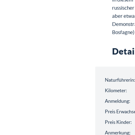
russischer
aber etwas
Demonstrat
Bosfagne)
Detai
Naturführerin
Kilometer:
Anmeldung:
Preis Erwachs
Preis Kinder:
Anmerkung: