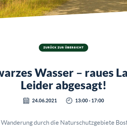
ZURÜCK ZUR ÜBERSICHT
arzes Wasser – raues L
Leider abgesagt!
24.06.2021
13:00 - 17:00
 Wanderung durch die Naturschutzgebiete Bos