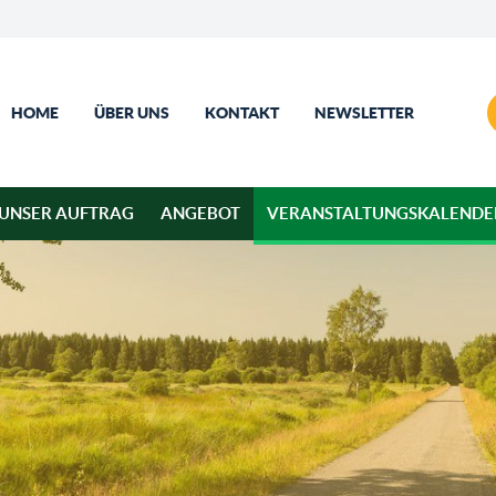
HOME
ÜBER UNS
KONTAKT
NEWSLETTER
UNSER AUFTRAG
ANGEBOT
VERANSTALTUNGSKALENDE