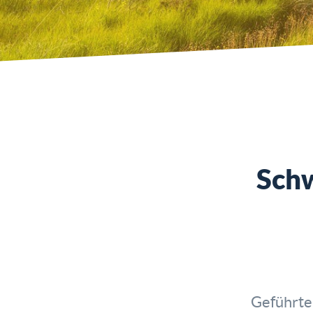
Schw
Geführte