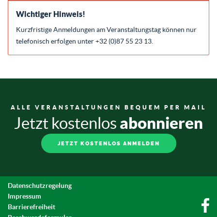
Wichtiger Hinweis!
Kurzfristige Anmeldungen am Veranstaltungstag können nur
telefonisch erfolgen unter +32 (0)87 55 23 13.
ALLE VERANSTALTUNGEN BEQUEM PER MAIL
abonnieren
Jetzt kostenlos
JETZT KOSTENLOS ANMELDEN
Datenschutzregelung
Impressum
Barrierefreiheit