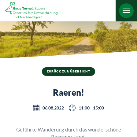
HO
ZURÜCK ZUR ÜBERSICHT
Raeren!
06.08.2022
11:00 - 15:00
Geführte Wanderung durch das wunderschöne
Raerener Land.