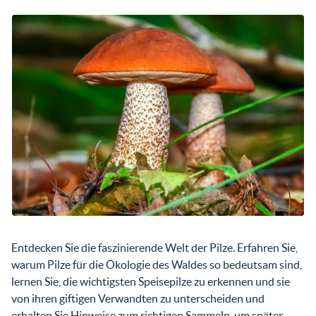
Entdecken Sie die faszinierende Welt der Pilze. Erfahren Sie,
warum Pilze für die Ökologie des Waldes so bedeutsam sind,
lernen Sie, die wichtigsten Speisepilze zu erkennen und sie
von ihren giftigen Verwandten zu unterscheiden und
erhalten Sie Hinweise zum richtigen Sammeln, um später