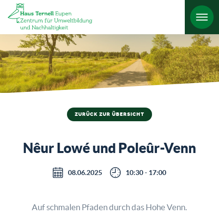
HO
ZURÜCK ZUR ÜBERSICHT
Nêur Lowé und Poleûr-Venn
08.06.2025
10:30 - 17:00
Auf schmalen Pfaden durch das Hohe Venn.