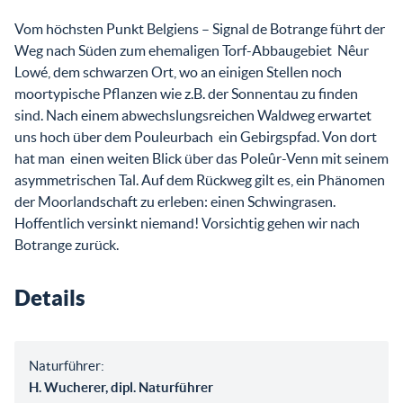
Vom höchsten Punkt Belgiens – Signal de Botrange führt der
Weg nach Süden zum ehemaligen Torf-Abbaugebiet Nêur
Lowé, dem schwarzen Ort, wo an einigen Stellen noch
moortypische Pflanzen wie z.B. der Sonnentau zu finden
sind. Nach einem abwechslungsreichen Waldweg erwartet
uns hoch über dem Pouleurbach ein Gebirgspfad. Von dort
hat man einen weiten Blick über das Poleûr-Venn mit seinem
asymmetrischen Tal. Auf dem Rückweg gilt es, ein Phänomen
der Moorlandschaft zu erleben: einen Schwingrasen.
Hoffentlich versinkt niemand! Vorsichtig gehen wir nach
Botrange zurück.
Details
Naturführer:
H. Wucherer, dipl. Naturführer