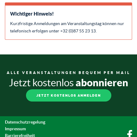
Wichtiger Hinweis!
Kurzfristige Anmeldungen am Veranstaltungstag können nur
telefonisch erfolgen unter +32 (0)87 55 23 13.
ALLE VERANSTALTUNGEN BEQUEM PER MAIL
abonnieren
Jetzt kostenlos
JETZT KOSTENLOS ANMELDEN
Datenschutzregelung
Impressum
Barrierefreiheit