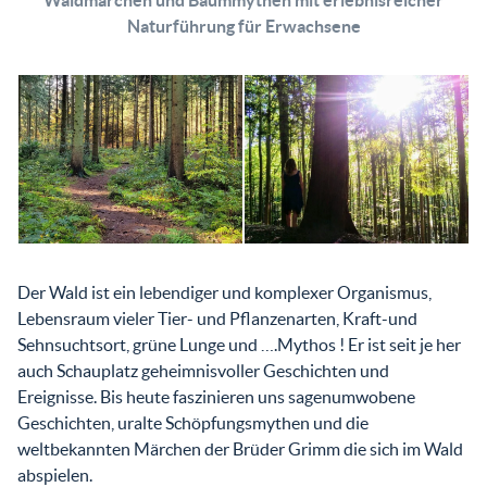
Waldmärchen und Baummythen mit erlebnisreicher
Naturführung für Erwachsene
Der Wald ist ein lebendiger und komplexer Organismus,
Lebensraum vieler Tier- und Pflanzenarten, Kraft-und
Sehnsuchtsort, grüne Lunge und ….Mythos ! Er ist seit je her
auch Schauplatz geheimnisvoller Geschichten und
Ereignisse. Bis heute faszinieren uns sagenumwobene
Geschichten, uralte Schöpfungsmythen und die
weltbekannten Märchen der Brüder Grimm die sich im Wald
abspielen.