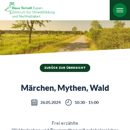
HO
ZURÜCK ZUR ÜBERSICHT
Märchen, Mythen, Wald
26.05.2024
10:30 - 15:00
Frei erzählte