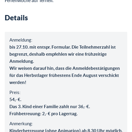
Ferienwoche auf Ternell.
Details
Anmeldung:
bis 27.10. mit entspr. Formular. Die Teilnehmerzahl ist
begrenzt, deshalb empfehlen wir eine frühzeitige
Anmeldung.
Wir weisen darauf hin, dass die Anmeldebestätigungen
für das Herbstlager frühestens Ende August verschickt
werden!
Preis:
54,- €.
Das 3. Kind einer Familie zahlt nur 36,- €.
Frühbetreuung: 2,- € pro Lagertag.
Anmerkung:
Kinderbetreuung (ohne Animation) ab 8.30 Uhr möglich.