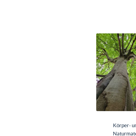
Körper- u
Naturmate