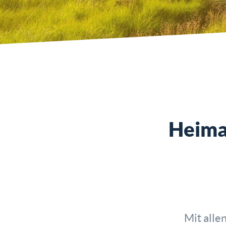
Heimat
Mit alle