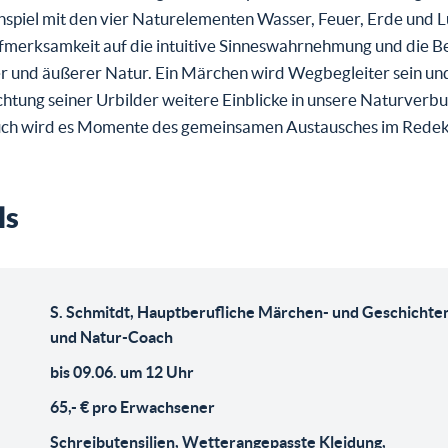
piel mit den vier Naturelementen Wasser, Feuer, Erde und Lu
ufmerksamkeit auf die intuitive Sinneswahrnehmung und die B
r und äußerer Natur. Ein Märchen wird Wegbegleiter sein und
htung seiner Urbilder weitere Einblicke in unsere Naturverb
ch wird es Momente des gemeinsamen Austausches im Redek
ls
S. Schmitdt, Hauptberufliche Märchen- und Geschichte
und Natur-Coach
bis 09.06. um 12 Uhr
65,- € pro Erwachsener
Schreibutensilien, Wetterangepasste Kleidung,