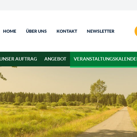
HOME
ÜBER UNS
KONTAKT
NEWSLETTER
UNSER AUFTRAG
ANGEBOT
VERANSTALTUNGSKALENDE