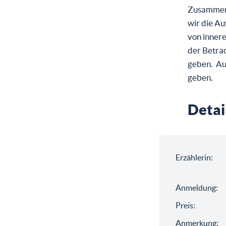
Zusammens
wir die A
von innere
der Betrac
geben. Au
geben.
Detai
Erzählerin:
Anmeldung:
Preis:
Anmerkung: