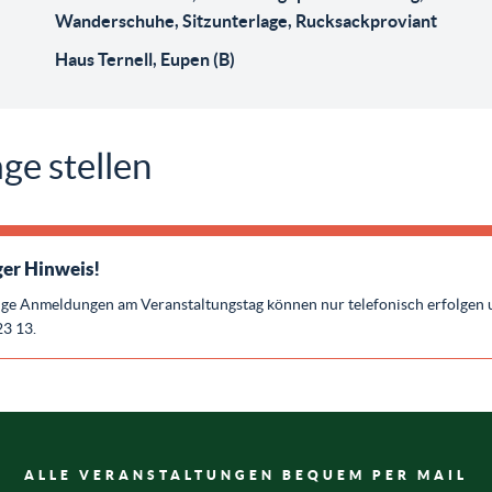
Wanderschuhe, Sitzunterlage, Rucksackproviant
Haus Ternell, Eupen (B)
ge stellen
er Hinweis!
ige Anmeldungen am Veranstaltungstag können nur telefonisch erfolgen 
23 13.
ALLE VERANSTALTUNGEN BEQUEM PER MAIL