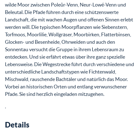
wilde Moor zwischen Poleûr-Venn, Neur-Lowé-Venn und
Beleutal. Die Pfade führen durch eine schützenswerte
Landschaft, die mit wachen Augen und offenen Sinnen erlebt
werden will. Die typischen Moorpflanzen wie Siebenstern,
Torfmoos, Moorlilie, Wollgräser, Moorbirken, Flatterbinsen,
Glocken- und Besenheide, Ohrweiden und auch den
Sonnentau versucht die Gruppe in ihrem Lebensraum zu
entdecken. Und sie erfährt etwas über ihre ganz spezielle
Lebensweise. Die Wegestrecke führt durch verschiedene und
unterschiedliche Landschaftstypen wie Fichtenwald,
Mischwald, rauschende Bachtäler und natürlich das Moor.
Vorbei an historischen Orten und entlang verwunschener
Pfade. Sie sind herzlich eingeladen mitzugehen.
.
Details