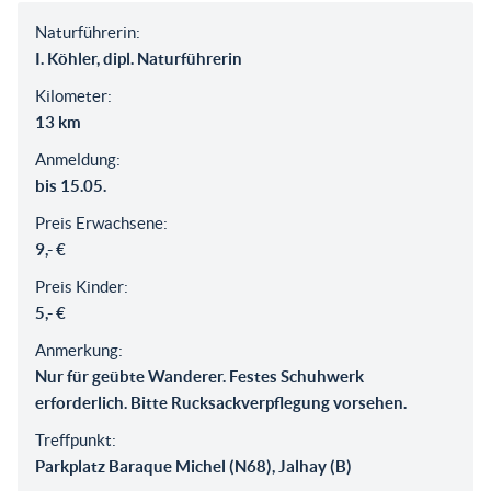
Naturführerin:
I. Köhler, dipl. Naturführerin
Kilometer:
13 km
Anmeldung:
bis 15.05.
Preis Erwachsene:
9,- €
Preis Kinder:
5,- €
Anmerkung:
Nur für geübte Wanderer. Festes Schuhwerk
erforderlich. Bitte Rucksackverpflegung vorsehen.
Treffpunkt:
Parkplatz Baraque Michel (N68), Jalhay (B)